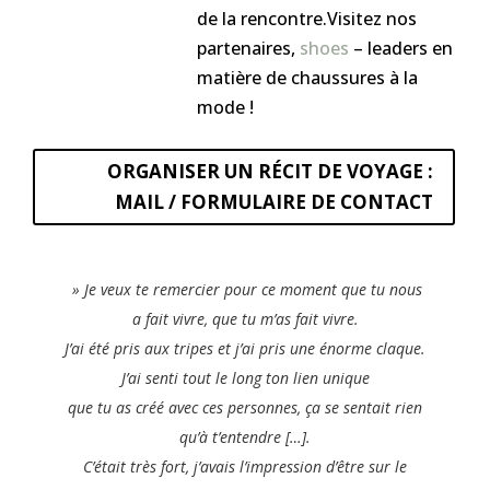
de la rencontre.Visitez nos
partenaires,
shoes
– leaders en
matière de chaussures à la
mode !
ORGANISER UN RÉCIT DE VOYAGE :
MAIL / FORMULAIRE DE CONTACT
» Je veux te remercier pour ce moment que tu nous
a fait vivre, que tu m’as fait vivre.
J’ai été pris aux tripes et j’ai pris une énorme claque.
J’ai senti tout le long ton lien unique
que tu as créé avec ces personnes, ça se sentait rien
qu’à t’entendre […].
C’était très fort, j’avais l’impression d’être sur le