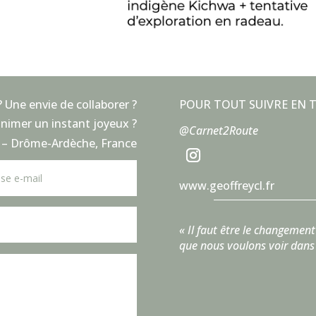
? Une envie de collaborer ?
POUR TOUT SUIVRE EN T
animer un instant joyeux ?
@Carnet2Route
8 – Drôme-Ardèche, France
www.geoffreycl.fr
« Il faut être le changement
que nous voulons voir dans