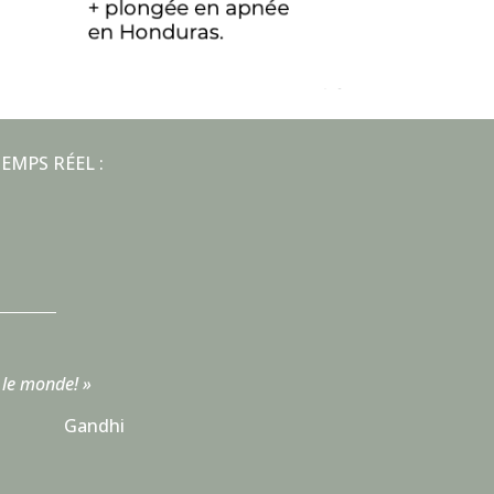
EMPS RÉEL :
 le monde! »
Gandhi