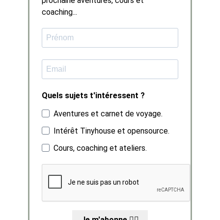
prochaine aventures, cours et
coaching...
Quels sujets t'intéressent ?
Aventures et carnet de voyage.
Intérêt Tinyhouse et opensource.
Cours, coaching et ateliers.
Je m'abonne ✌🏼