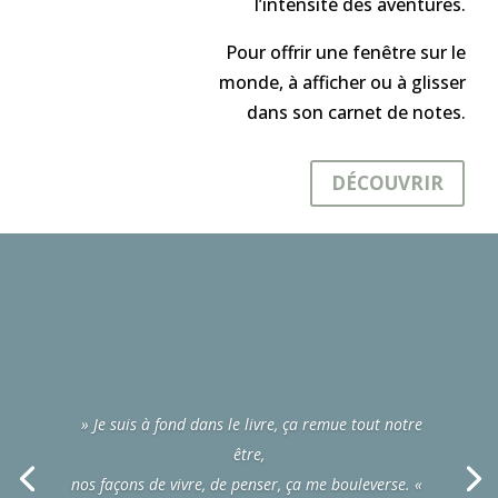
l’intensité des aventures.
Pour offrir une fenêtre sur le
monde, à afficher ou à glisser
dans son carnet de notes.
DÉCOUVRIR
» Je suis à fond dans le livre, ça remue tout notre
être,
nos façons de vivre, de penser, ça me bouleverse. «