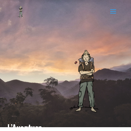
L’Aventure…