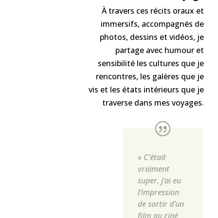
À travers ces récits oraux et
immersifs, accompagnés de
photos, dessins et vidéos, je
partage avec humour et
sensibilité les cultures que je
rencontres, les galères que je
vis et les états intérieurs que je
traverse dans mes voyages.
« C’était
vraiment
super, j’ai eu
l’impression
de sortir d’un
film au ciné