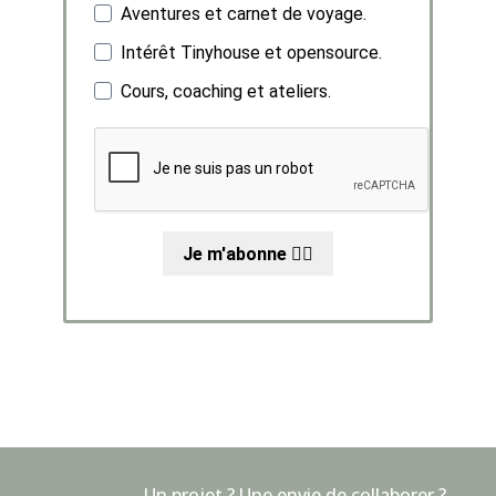
Aventures et carnet de voyage.
Intérêt Tinyhouse et opensource.
Cours, coaching et ateliers.
Je m'abonne ✌🏼
Un projet ? Une envie de collaborer ?