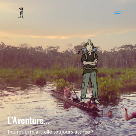
L’Aventure…
Pourquoi m’a-t-elle toujours attirée ?