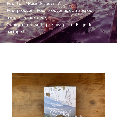
Pour fuir ? Pour découvrir ?
Pour prouver ? Pour prouver aux autres, ou
à moi ? Ou aux deux.
Quoiqu’il en soit, je suis parti. Et je le
partage !